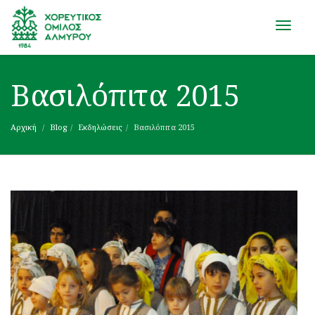
Toggle
naviga
Βασιλόπιτα 2015
Αρχική
Blog
Εκδηλώσεις
Βασιλόπιτα 2015