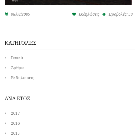
08/08/2009
Εκδηλώσεις
Προβολές: 59
ΚΑΤΗΓΟΡΙΕΣ
Γενικά
Άρθρα
Εκδηλώσεις
ΑΝΑ ΕΤΟΣ
2017
2016
2015