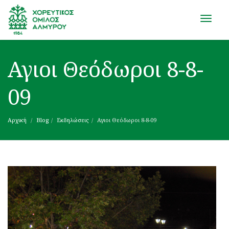
Toggle
naviga
Αγιοι Θεόδωροι 8-8-
09
Αρχική
Blog
Εκδηλώσεις
Αγιοι Θεόδωροι 8-8-09