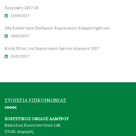
Εγγραφές 2017-18
13/09/2017
20η Συνάντηση Παιδικών Χορευτικών Συγκροτημάτων
28/05/2017
Κοπή Πίτας του Χορευτικού Ομίλου Αλμυρού 2017
05/01/2017
ΣΤΟΙΧΕΙΑ ΕΠΙΚΟΙΝΩΝΙΑΣ
ΧΟΡΕΥΤΙΚΟΣ ΟΜΙΛΟΣ ΑΛΜΥΡΟΥ
Βασιλέως Κωνσταντίνου 146,
37100, Αλμυρός.